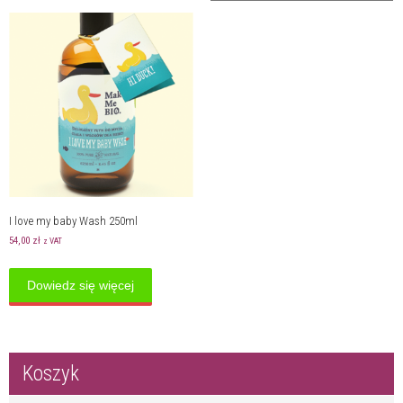
I love my baby Wash 250ml
54,00
zł
z VAT
Dowiedz się więcej
Koszyk