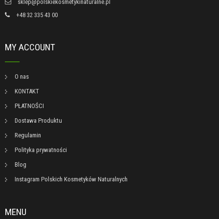
sklep@polskiekosmetykinaturalne.pl
+48 32 335 43 00
MY ACCOUNT
O nas
KONTAKT
PŁATNOŚCI
Dostawa Produktu
Regulamin
Polityka prywatności
Blog
Instagram Polskich Kosmetyków Naturalnych
MENU