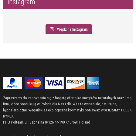
Instagram
Wejdź na Instagram
Zapraszamy do zapoznania się z bogatą ofertą kosmetyków naturalnych oraz listą
firm, które produkują w Polsce dla Nas i dla Was te wspaniałe, naturalne,
hypoalergiczne, wegańskie i ekologiczne kosmetyki ponieważ WSPIERAMY POLSKI
RYNEK
PHU Polteam ul. Szpitalna 8/126 44-190 Knurów, Poland