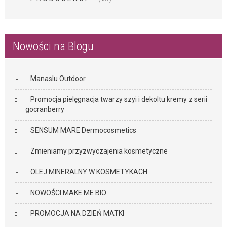
Nowości na Blogu
Manaslu Outdoor
Promocja pielęgnacja twarzy szyi i dekoltu kremy z serii
gocranberry
SENSUM MARE Dermocosmetics
Zmieniamy przyzwyczajenia kosmetyczne
OLEJ MINERALNY W KOSMETYKACH
NOWOŚCI MAKE ME BIO
PROMOCJA NA DZIEŃ MATKI