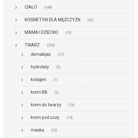
CIAŁO
(148)
KOSMETYKI DLA MĘŻCZYZN
(63)
MAMA I DZIECKO
(19)
TWARZ
(220)
demakijaż
(27)
hydrolaty
(5)
kolagen
(1)
krem BB
(2)
krem do twarzy
(76)
krem pod oczy
(19)
maska
(23)