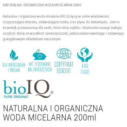
NATURALNA I ORGANICZNA WODA MICELARNA 200ml
Naturalna i organiczne woda micelarna BIO IQ łączy w sobie właściwości
oczyszczające mleczka, odświeżające toniku oraz płynu do demakijażu. Jest to
kosmetyk przeznaczony dla osób, które chcą szybko i skutecznie usunąć makijaż,
oczyścić skórę ze wszelkich zanieczyszczeń, jednocześnie nawilżając i odżywiając
ją wyjątkowymi składnikami naturalnymi.
NATURALNA I ORGANICZNA
WODA MICELARNA 200ml