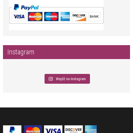
Instagram
Wejdź na Instagram