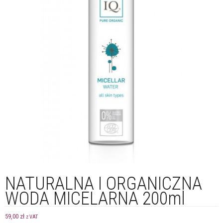
NATURALNA I ORGANICZNA
WODA MICELARNA 200ml
59,00
zł
z VAT