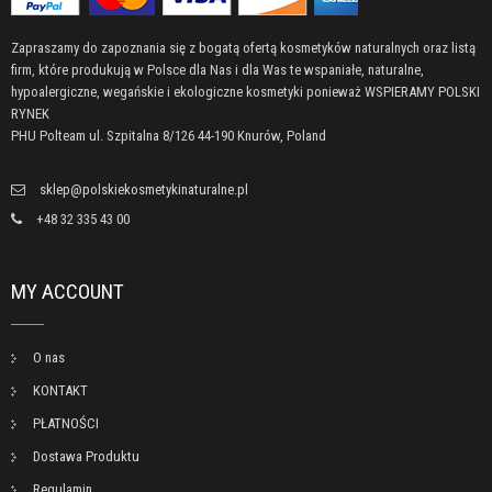
Zapraszamy do zapoznania się z bogatą ofertą kosmetyków naturalnych oraz listą
firm, które produkują w Polsce dla Nas i dla Was te wspaniałe, naturalne,
hypoalergiczne, wegańskie i ekologiczne kosmetyki ponieważ WSPIERAMY POLSKI
RYNEK
PHU Polteam ul. Szpitalna 8/126 44-190 Knurów, Poland
sklep@polskiekosmetykinaturalne.pl
+48 32 335 43 00
MY ACCOUNT
O nas
KONTAKT
PŁATNOŚCI
Dostawa Produktu
Regulamin